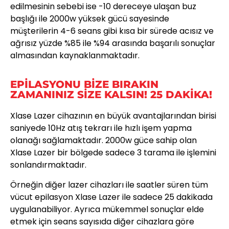
edilmesinin sebebi ise -10 dereceye ulaşan buz
başlığı ile 2000w yüksek gücü sayesinde
müşterilerin 4-6 seans gibi kısa bir sürede acısız ve
ağrısız yüzde %85 ile %94 arasında başarılı sonuçlar
almasından kaynaklanmaktadır.
EPİLASYONU BİZE BIRAKIN
ZAMANINIZ SİZE KALSIN! 25 DAKİKA!
Xlase Lazer cihazının en büyük avantajlarından birisi
saniyede 10Hz atış tekrarı ile hızlı işem yapma
olanağı sağlamaktadır. 2000w güce sahip olan
Xlase Lazer bir bölgede sadece 3 tarama ile işlemini
sonlandırmaktadır.
Örneğin diğer lazer cihazları ile saatler süren tüm
vücut epilasyon Xlase Lazer ile sadece 25 dakikada
uygulanabiliyor. Ayrıca mükemmel sonuçlar elde
etmek için seans sayısıda diğer cihazlara göre