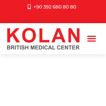
+90 392 680 80 80
LAZER EPILASYON