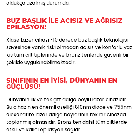
oldukça azalmış durumda.
BUZ BAŞLIK İLE ACISIZ VE AĞRISIZ
EPİLASYON!
Xlase Lazer cihazı -10 derece buz başlık teknolojisi
sayesinde yanık riski olmadan acısız ve konforlu yaz
kış tüm cilt tiplerinde ve bronz tenlerde güvenli bir
şekilde uygulanabilmektedir.
SINIFININ EN İYİSİ, DÜNYANIN EN
GÜÇLÜSÜ!
Dünyanın ilk ve tek çift dalga boylu lazer cihazıdır.
Bu cihazın en önemli özelliği 810nm diode ve 755nm
alexandrite lazer dalga boylarının tek bir cihazda
toplanmış olmasıdır. Bronz ten dahil tüm ciltlerde
etkili ve kalıcı epilasyon sağlar.