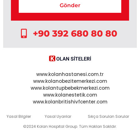
Gönder
+90 392 680 80 80
www.kolanhastanesi.com.tr
www.kolanobezitemerkezi.com
www.kolantupbebekmerkezi.com
www.kolanestetik.com
www.kolanbritishivfcenter.com
Yasal Bilgiler
Yasal Uyarılar
Sıkça Sorulan Sorular
©2024 Kolan Hospital Group. Tüm Hakları Sakldır.