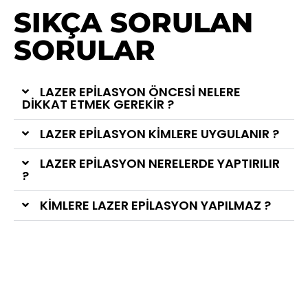
SIKÇA SORULAN
SORULAR
LAZER EPILASYON ÖNCESI NELERE
DIKKAT ETMEK GEREKIR ?
LAZER EPILASYON KIMLERE UYGULANIR ?
LAZER EPILASYON NERELERDE YAPTIRILIR
?
KIMLERE LAZER EPILASYON YAPILMAZ ?