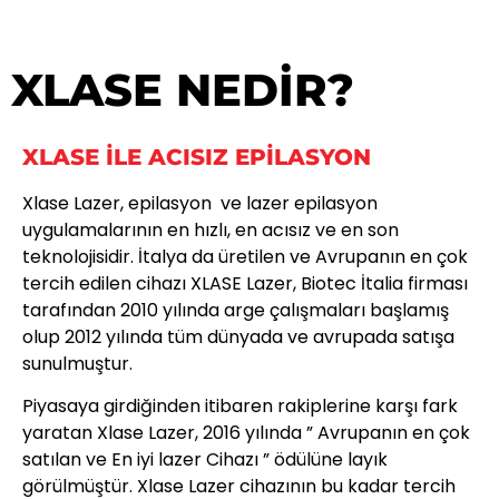
XLASE NEDİR?
XLASE ILE ACISIZ EPILASYON
Xlase Lazer, epilasyon ve lazer epilasyon
uygulamalarının en hızlı, en acısız ve en son
teknolojisidir. İtalya da üretilen ve Avrupanın en çok
tercih edilen cihazı XLASE Lazer, Biotec İtalia firması
tarafından 2010 yılında arge çalışmaları başlamış
olup 2012 yılında tüm dünyada ve avrupada satışa
sunulmuştur.
Piyasaya girdiğinden itibaren rakiplerine karşı fark
yaratan Xlase Lazer, 2016 yılında ” Avrupanın en çok
satılan ve En iyi lazer Cihazı ” ödülüne layık
görülmüştür. Xlase Lazer cihazının bu kadar tercih