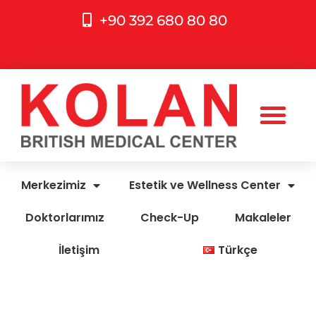
+90 392 680 80 80
Merkezimiz
Estetik ve Wellness Center
Doktorlarımız
Check-Up
Makaleler
İletişim
Türkçe