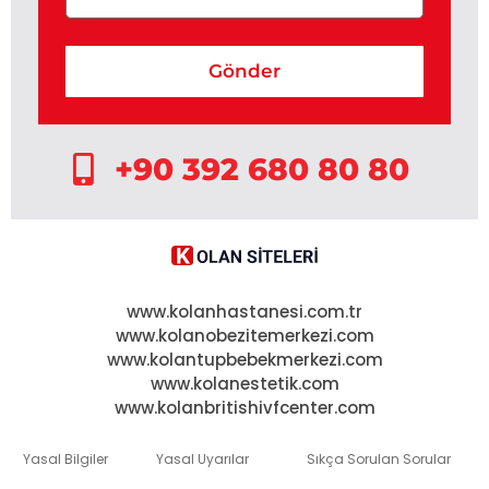
Gönder
+90 392 680 80 80
www.kolanhastanesi.com.tr
www.kolanobezitemerkezi.com
www.kolantupbebekmerkezi.com
www.kolanestetik.com
www.kolanbritishivfcenter.com
Yasal Bilgiler
Yasal Uyarılar
Sıkça Sorulan Sorular