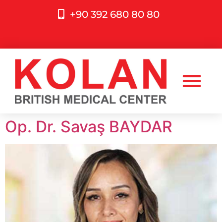
+90 392 680 80 80
Op. Dr. Savaş BAYDAR