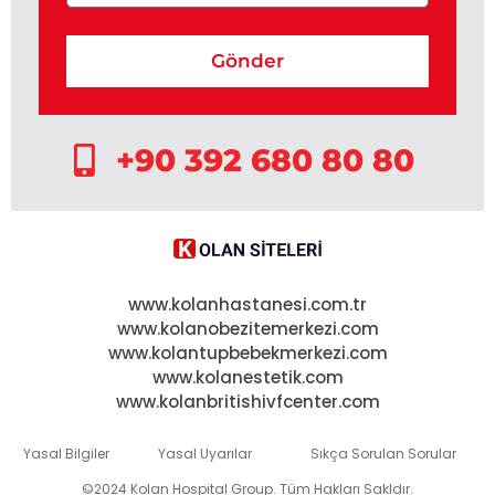
Gönder
+90 392 680 80 80
www.kolanhastanesi.com.tr
www.kolanobezitemerkezi.com
www.kolantupbebekmerkezi.com
www.kolanestetik.com
www.kolanbritishivfcenter.com
Yasal Bilgiler
Yasal Uyarılar
Sıkça Sorulan Sorular
©2024 Kolan Hospital Group. Tüm Hakları Sakldır.