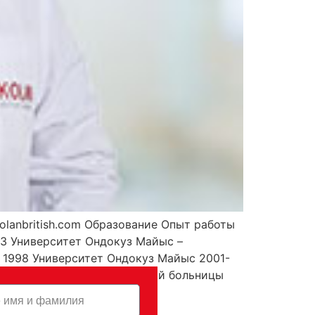
anbritish.com Образование Опыт работы
3 Университет Ондокуз Майыс –
 1998 Университет Ондокуз Майыс 2001-
должение работы Британской больницы