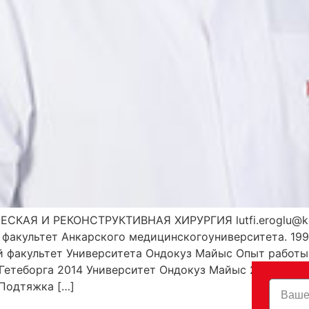
СКАЯ И РЕКОНСТРУКТИВНАЯ ХИРУРГИЯ lutfi.eroglu@kol
факультет Анкарского медицинскогоуниверситета. 199
 факультет Университета Ондокуз Майыс Опыт работы
 Гетеборга 2014 Университет Ондокуз Майыс 2023-Про
 Подтяжка […]